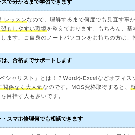
ースで分かるまで学習できます
別レッスン
なので、理解するまで何度でも見直す事
復習もしやすい環境
を整えております。もちろん、基
トします。ご自身のノートパソコンをお持ちの方は、
方は、合格までサポートします
ペシャリスト」とは！？WordやExcelなどオフィ
に関係なく大人気
なのです。MOS資格取得すると、
得を目指す人も多いです。
ン・スマホ修理何でも相談できます