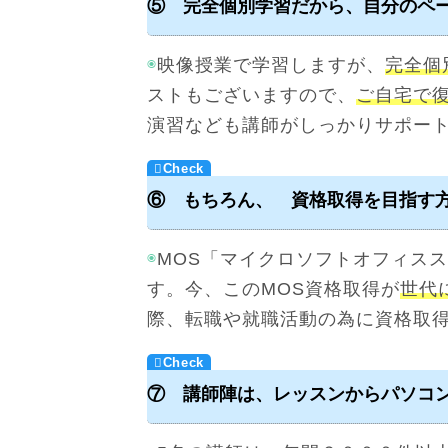
⑤ 完全個別学習だから、自分のペ
◉
映像授業で学習しますが、
完全個
ストもございますので、
ご自宅で
演習なども講師がしっかりサポー
⑥ もちろん、 資格取得を目指す
◉
MOS「マイクロソフトオフィスス
す。今、このMOS資格取得が
世代
際、転職や就職活動の為に資格取
⑦ 講師陣は、レッスンからパソコ