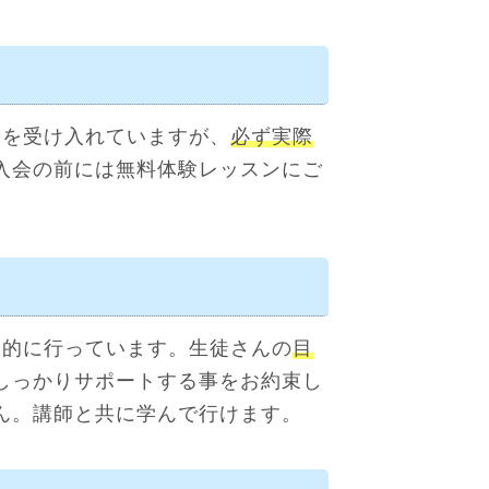
んを受け入れていますが、
必ず実際
入会の前には無料体験レッスンにご
期的に行っています。生徒さんの
目
しっかりサポートする事をお約束し
ん。講師と共に学んで行けます。