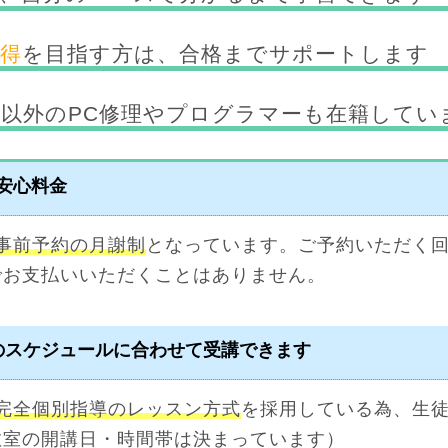
取得
を目指す方は、合格までサポートします
以外のPC修理やプログラマーも在籍してい
の安心料金
事前予約の月謝制
となっています。ご予約いただく
でお支払いいただくことはありません。
のスケジュールに合わせて受講できます
完全個別指導のレッスン方式
を採用している為、生
教室の開講日・時間帯は決まっています）