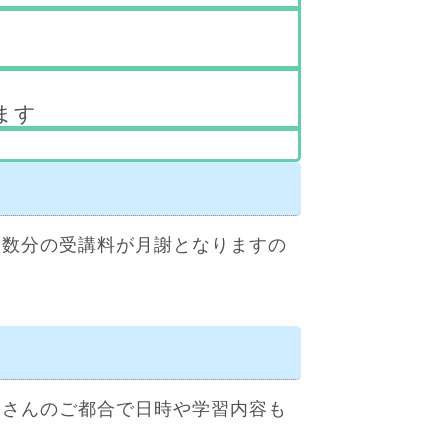
ます
回数分の受講料が月謝となりますの
徒さんのご都合で日時や学習内容も