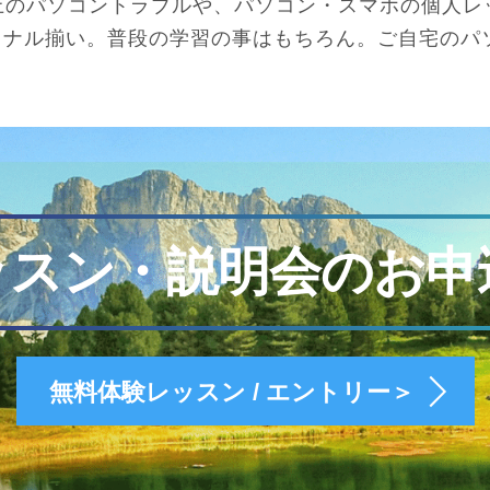
上のパソコントラブルや、パソコン・スマホの個人レ
ョナル揃い。普段の学習の事はもちろん。ご自宅のパ
ッスン・説明会のお申
無料体験レッスン / エントリー＞