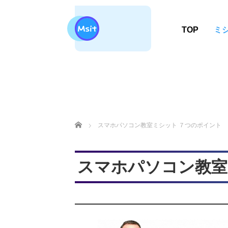
TOP
ミ
ホーム
スマホパソコン教室ミシット ７つのポイント
スマホパソコン教室