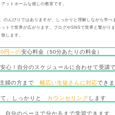
とアットホームな感じの教室です。
ら、のんびりではありますが、しっかりと理解しながら学べ
ネットで世界が広がります。ブログやSNSで世界と繋がり
ト致します。
000円～の
安心料金（50分あたりの料金）
安心！自分のスケジュールに合わせて受講
、主婦の方まで
幅広い生徒さんに対応
でき
せて、しっかりと
カウンセリング
します
、自分のペースで分かるまで学習できます