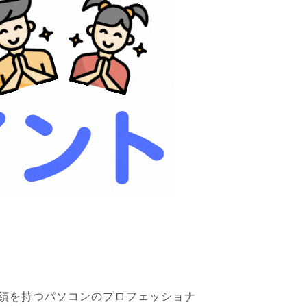
。
実績を持つパソコンのプロフェッショナ