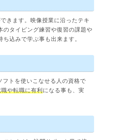
ができます。映像授業に沿ったテキ
本のタイピング練習や復習の課題や
持ち込みで学ぶ事も出来ます。
スソフトを使いこなせる人の資格で
就職や転職に有利
になる事も、実