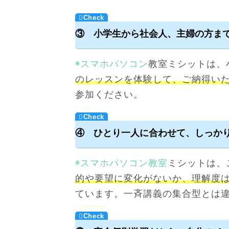
③ 小学生から社会人、主婦の方ま
◉スマホパソコン
教室ミシットは、
のレッスンを体験して、ご納得い
参加ください。
④ ひとり一人に合わせて、しっか
◉スマホパソコン教室
ミシットは、
的や要望に変化がないか、理解度
ています。一斉講義の集合型とは