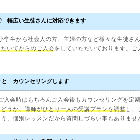
で 幅広い生徒さんに対応できます
小学生から社会人の方、主婦の方など様々な生徒さ
ただいてからのご入会
をしていただいております。ご
りと カウンセリングします
ご入会時はもちろんご入会後もカウンセリングを定
はどうか、講師がひとり一人の受講プランを調整
し、
違う、個別レッスンだから質問しづらい事もありませ