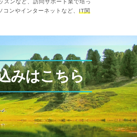
ッスンなど、訪問サポート業で培っ
ソコンやインターネットなど、
IT関
込みはこちら