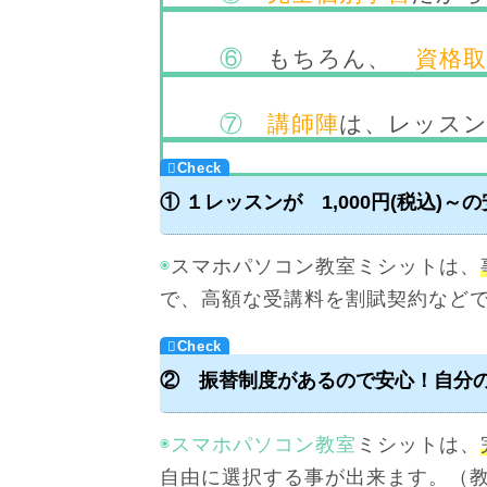
⑥
もちろん、
資格
⑦
講師陣
は、レッスン
① １レッスンが 1,000円(税込)～
◉
スマホパソコン教室ミシットは、
で、高額な受講料を割賦契約など
② 振替制度があるので安心！自分
◉スマホパソコン教室
ミシットは、
自由に選択する事が出来ます。（