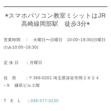
◉スマホパソコン教室ミシットはJR
高崎線岡部駅 徒歩3分◉
営業時間 ： 火曜日〜日曜日 10:00~19:30(日曜日
のみ10:00~16:30)
定 休 日 ：月曜日
住 所 ：〒369-0201 埼玉県深谷市岡２６２４
−９ 鎌田ビル２階
T E L ：
048-577-3130