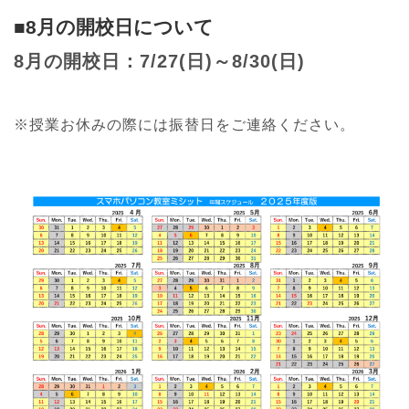
■8月の開校日について
8月の開校日：7/27(日)～8/30(日)
※授業お休みの際には振替日をご連絡ください。