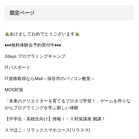
固定ページ
あけましておめでとうございます
♦︎♦︎♦︎無料体験会予約受付中♦︎♦︎♦︎
2days プログラミングキャンプ
ITパスポート
IT資格取得ならMsit～深谷市のパソコン教室～
MOS対策
「未来のクリエイターを育てるプロタゴ学習！」ゲームを作りな
がらプログラミングを学ぶ新しい体験
【中学生・高校生向け】情報Ⅰ・Ⅱ対策講座 開講！
スマほこ・リラックスマホコース(リラスマ)