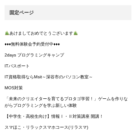
固定ページ
あけましておめでとうございます
♦︎♦︎♦︎無料体験会予約受付中♦︎♦︎♦︎
2days プログラミングキャンプ
ITパスポート
IT資格取得ならMsit～深谷市のパソコン教室～
MOS対策
「未来のクリエイターを育てるプロタゴ学習！」ゲームを作りな
がらプログラミングを学ぶ新しい体験
【中学生・高校生向け】情報Ⅰ・Ⅱ対策講座 開講！
スマほこ・リラックスマホコース(リラスマ)