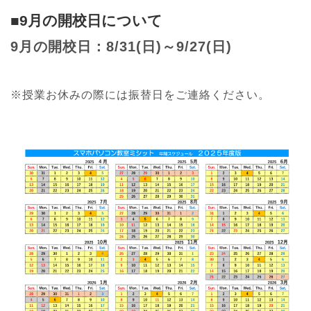
■9月の開校日について
9月の開校日：8/31(日)～9/27(日)
※授業お休みの際には振替日をご連絡ください。