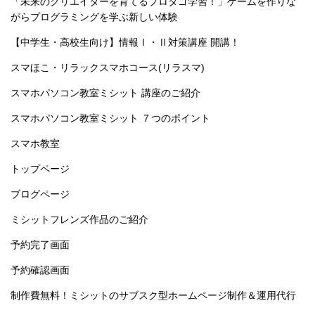
「未来のクリエイターを育てるプロタゴ学習！」ゲームを作りな
がらプログラミングを学ぶ新しい体験
【中学生・高校生向け】情報Ⅰ・Ⅱ対策講座 開講！
スマほこ・リラックスマホコース(リラスマ)
スマホパソコン教室ミシット 講座のご紹介
スマホパソコン教室ミシット ７つのポイント
スマホ教室
トップページ
ブログページ
ミシットフレンズ作品のご紹介
予約完了画面
予約確認画面
制作費無料！ミシットのサブスク型ホームページ制作＆運用代行