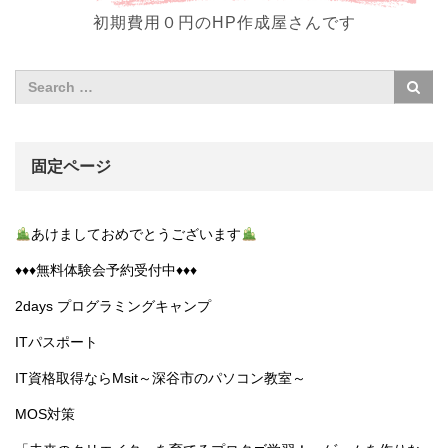
初期費用０円のHP作成屋さんです
固定ページ
あけましておめでとうございます
♦︎♦︎♦︎無料体験会予約受付中♦︎♦︎♦︎
2days プログラミングキャンプ
ITパスポート
IT資格取得ならMsit～深谷市のパソコン教室～
MOS対策