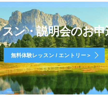
ッスン・説明会のお申
無料体験レッスン / エントリー＞