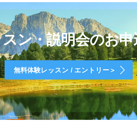
ッスン・説明会のお申
無料体験レッスン / エントリー＞