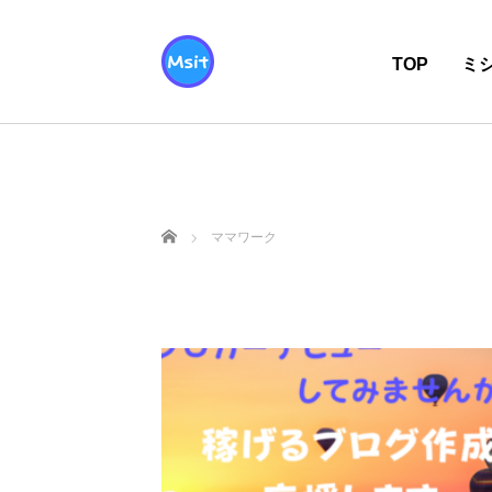
TOP
ミ
ホーム
ママワーク