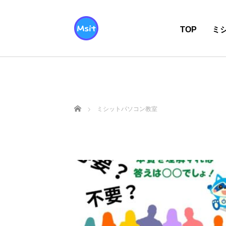
TOP
ミ
ホーム
ミシットパソコン教室