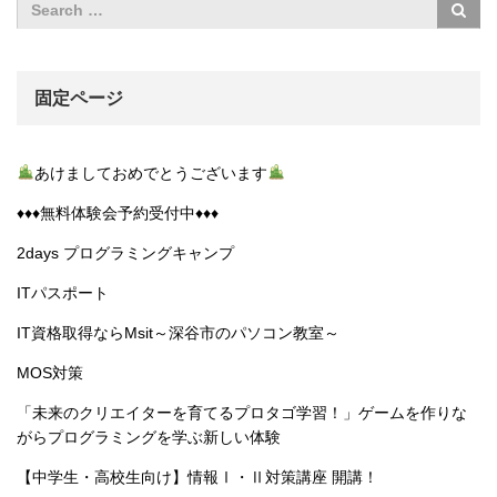
固定ページ
あけましておめでとうございます
♦︎♦︎♦︎無料体験会予約受付中♦︎♦︎♦︎
2days プログラミングキャンプ
ITパスポート
IT資格取得ならMsit～深谷市のパソコン教室～
MOS対策
「未来のクリエイターを育てるプロタゴ学習！」ゲームを作りな
がらプログラミングを学ぶ新しい体験
【中学生・高校生向け】情報Ⅰ・Ⅱ対策講座 開講！