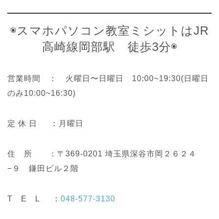
◉スマホパソコン教室ミシットはJR
高崎線岡部駅 徒歩3分◉
営業時間 ： 火曜日〜日曜日 10:00~19:30(日曜日
のみ10:00~16:30)
定 休 日 ：月曜日
住 所 ：〒369-0201 埼玉県深谷市岡２６２４
−９ 鎌田ビル２階
T E L ：
048-577-3130