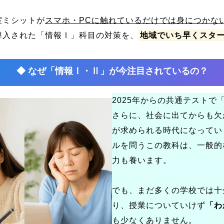
室ミシットが
スマホ・PCに触れているだけでは身につかな
導入された「情報Ⅰ」科目の対策を、
地域でいち早くスタ
◆ なぜ「情報Ⅰ・Ⅱ」が今注目されているの？
2025年からの共通テストで
さらに、社会に出てからも欠
が求められる時代になってい
ルを問うこの教科は、一般的
力も養います。
でも、まだ多くの学校では十
り、授業についていけず
「わ
も少なくありません。