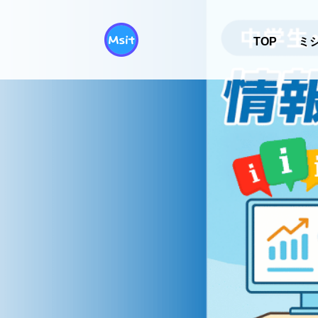
TOP
ミ