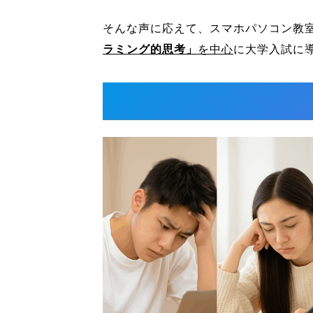
そんな声に応えて、スマホパソコン教
ラミング的思考」
を中心
に大学入試に