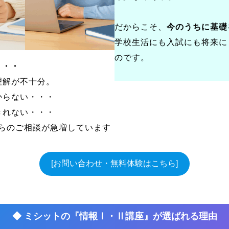
だからこそ、
今のうちに基礎
学校生活にも入試にも将来に
のです。
・・・
理解が不十分。
からない・・・
きれない・・・
らのご相談が急増しています
[お問い合わせ・無料体験はこちら]
◆ ミシットの『情報Ⅰ・Ⅱ講座』が選ばれる理由