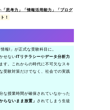
い
「思考力」「情報活用能力」「プログ
ート！
「情報I」が正式な受験科目に。
かせない
ITリテラシー
や
データ分析力
ます。これからの時代に不可欠なスキ
な受験対策だけでなく、社会での実践
分な授業時間が確保されていなかった
からないまま放置」
されてしまう生徒