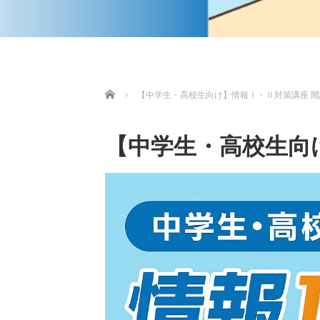
ホーム
【中学生・高校生向け】情報Ⅰ・Ⅱ対策講座 開
【中学生・高校生向