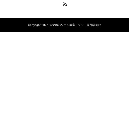
RSS
Copyright 2026 スマホパソコン教室ミシット岡部駅前校