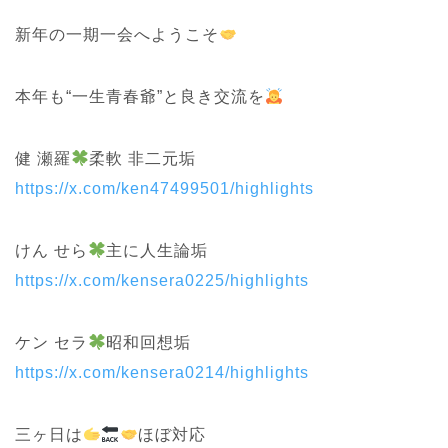
新年の一期一会へようこそ
本年も“一生青春爺”と良き交流を
健 瀬羅
柔軟 非二元垢
https://x.com/ken47499501/highlights
けん せら
主に人生論垢
https://x.com/kensera0225/highlights
ケン セラ
昭和回想垢
https://x.com/kensera0214/highlights
三ヶ日は
ほぼ対応