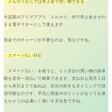
・メルカリならでは売上金で買い物できる
今話題のフリマアプリ「メルカリ」内で売上金をその
まま電子マネーとして使えます。
現金でのチャージが不要なのは、安心ですね。
・スマート払い対応
「スマート払い」を使うと、１ヶ月分の買い物の請求
額を翌月一活払いで精算できます。支払日も翌月１日
から末日までであれば、自分の好きなタイミングで決
済可能なのです。手元に現金やポイントがなくても使
えちゃうのは凄い！使いすぎ注意ですね。