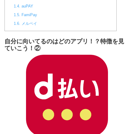
1.4.
auPAY
1.5.
FamiPay
1.6.
メルペイ
自分に向いてるのはどのアプリ！？特徴を見
ていこう！②