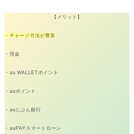
【メリット】
・チャージ方法が豊富
・現金
・au WALLETポイント
・auポイント
・auじぶん銀行
・auPAYスマートローン