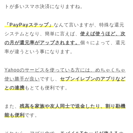
トが多いスマホ決済になりますね。
「PayPayステップ」
なんて言いますが、特殊な還元
システムとなり、簡単に言えば、
使えば使うほど、次
の月が還元率がアップされます。
個々によって、還元
率が違うという事になります。
Yahooのサービスを使っている方には、めちゃくちゃ
使い勝手が良い
ですし、
セブンイレブンのアプリなど
との連携
もとても便利です。
また、
残高を家族や友人同士で送金したり、割り勘機
能も便利
です。