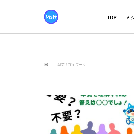
TOP
ミ
ホーム
副業！在宅ワーク